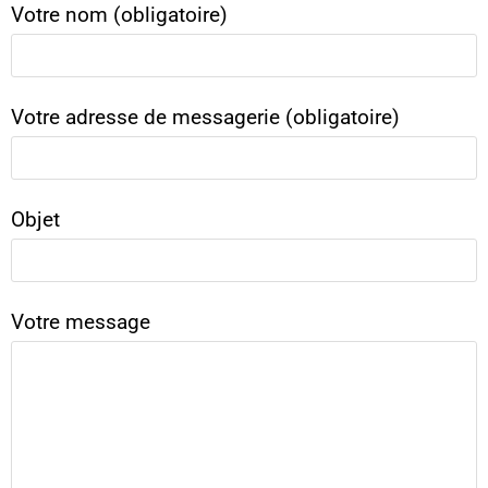
Votre nom (obligatoire)
Veuillez laisser ce champ vide
Votre adresse de messagerie (obligatoire)
Objet
Votre message