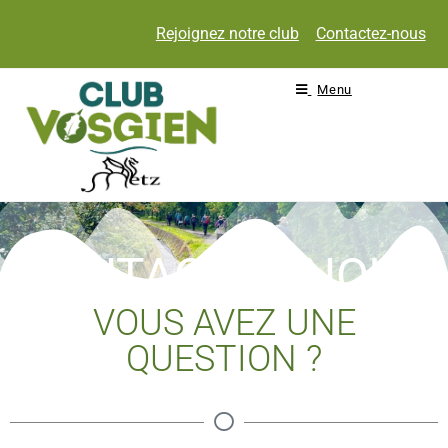
Rejoignez notre club
Contactez-nous
Menu
CONTACTEZ-NOUS
VOUS AVEZ UNE
QUESTION ?