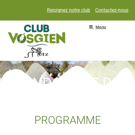
Rejoignez notre club
Contactez-nous
Menu
RANDONNÉE DU
JEUDI
PROGRAMME