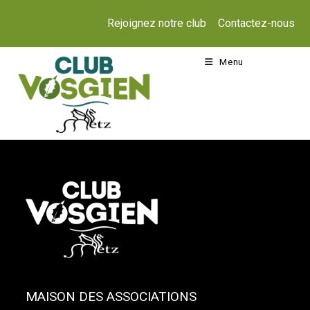
Skip
Rejoignez notre club
Contactez-nous
to
content
Menu
MAISON DES ASSOCIATIONS