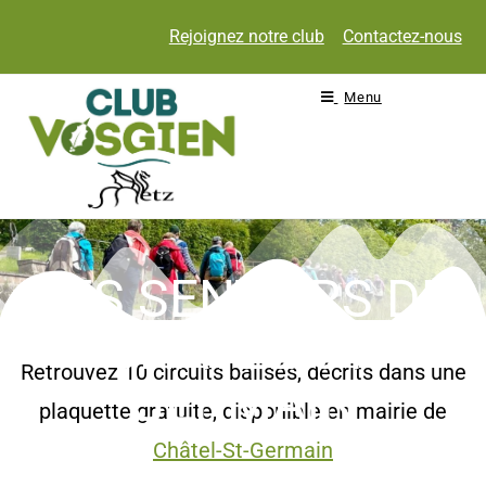
Rejoignez notre club
Contactez-nous
Menu
LES SENTIERS DE
CHÂTEL-ST-
Retrouvez 10 circuits balisés, décrits dans une
GERMAIN
plaquette gratuite, disponible en mairie de
Châtel-St-Germain