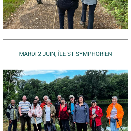
MARDI 2 JUIN, ÎLE ST SYMPHORIEN