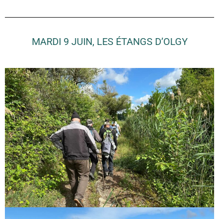
MARDI 9 JUIN, LES ÉTANGS D’OLGY