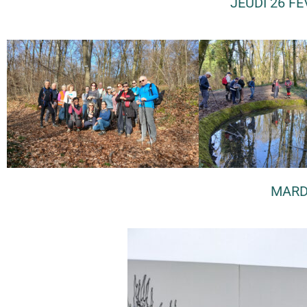
JEUDI 26 F
MARD