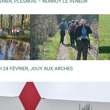
ÉVRIER, PLESNOIS – NORROY LE VENEUR
I 24 FÉVRIER, JOUY AUX ARCHES