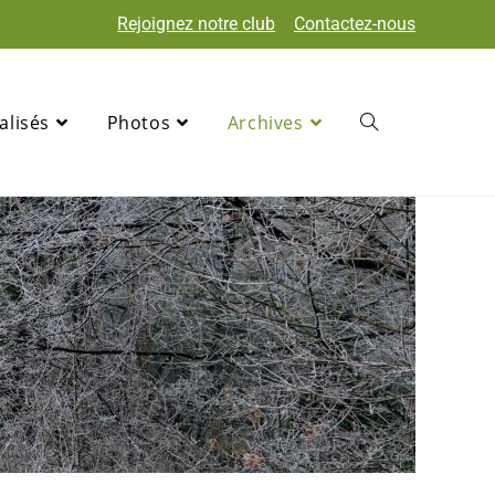
Rejoignez notre club
Contactez-nous
alisés
Photos
Archives