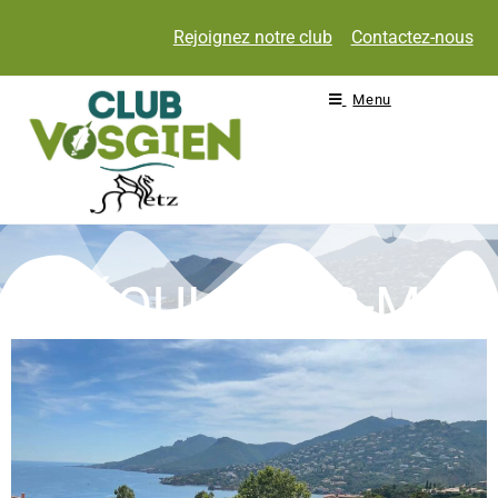
Rejoignez notre club
Contactez-nous
Menu
THÉOULE-SUR-MER