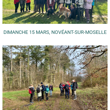
DIMANCHE 15 MARS, NOVÉANT-SUR-MOSELLE