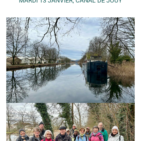
MARDI 13 JANVIER, CANAL DE JOUY