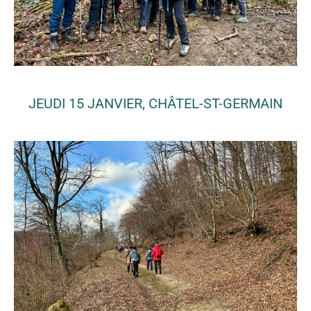
JEUDI 15 JANVIER, CHÂTEL-ST-GERMAIN