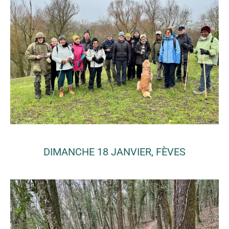
DIMANCHE 18 JANVIER, FÈVES