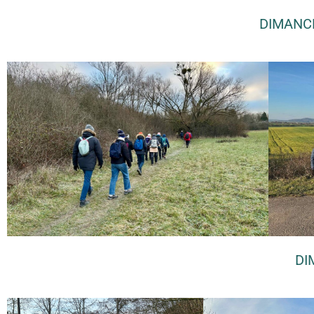
DIMANCH
DI