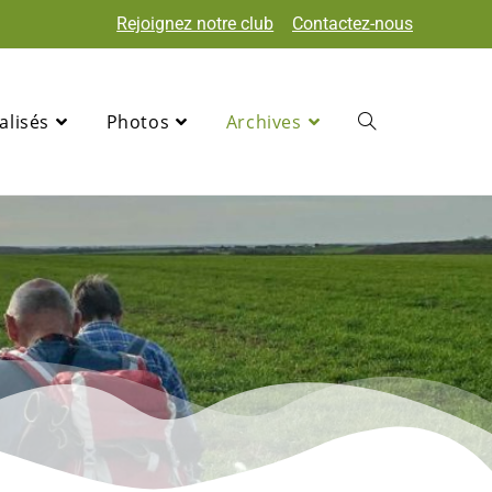
Rejoignez notre club
Contactez-nous
alisés
Photos
Archives