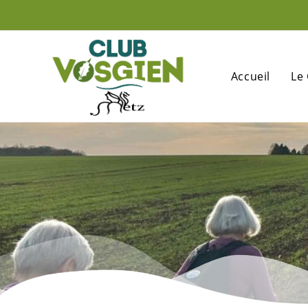
Accueil
Le