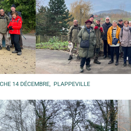
CHE 14 DÉCEMBRE, PLAPPEVILLE