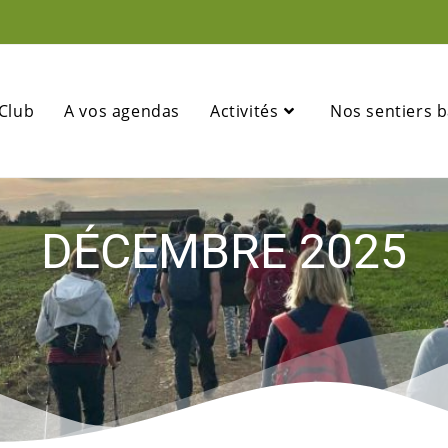
 Club
A vos agendas
Activités
Nos sentiers b
DÉCEMBRE 2025