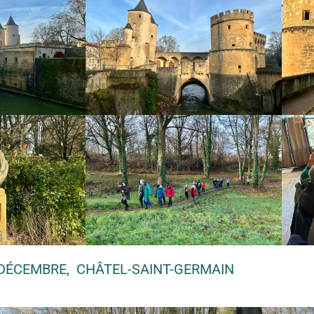
 DÉCEMBRE, CHÂTEL-SAINT-GERMAIN