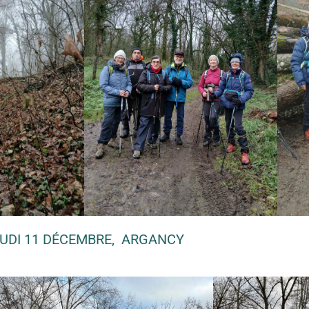
UDI 11 DÉCEMBRE, ARGANCY