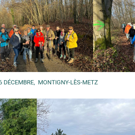
6 DÉCEMBRE, MONTIGNY-LÈS-METZ