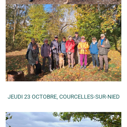
JEUDI 23 OCTOBRE, COURCELLES-SUR-NIED