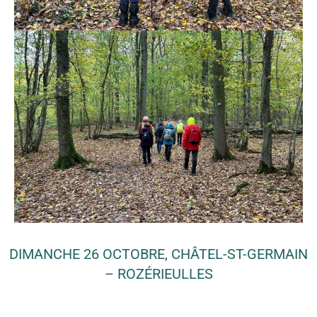
DIMANCHE 26 OCTOBRE, CHÂTEL-ST-GERMAIN
– ROZÉRIEULLES